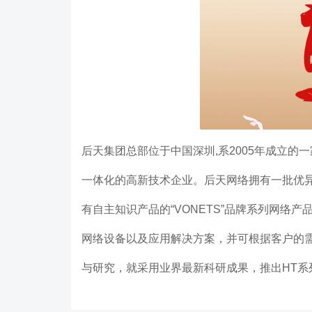
后天集团总部位于中国深圳,系2005年成立
一体化的高新技术企业。后天网
络
拥有一批优
有自主知识产品的“VONETS”品牌系列网络
网络设备以及应用解决方案，并可根据客户的需
与研究，就采用业界最新科研成果，推出HT系