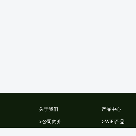
关于我们
产品中心
>公司简介
>WiFi产品
>新闻中心
>交换机