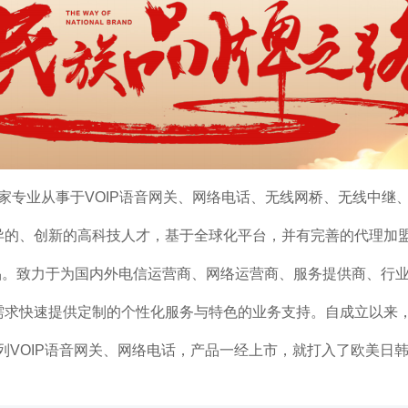
的一家专业从事于VOIP语音网关、网络电话、无线网桥、无线中
异的、创新的高科技人才，基于全球化平台，并有完善的代理加
产品。致力于为国内外电信运营商、网络运营商、服务提供商、行业企
求快速提供定制的个性化服务与特色的业务支持。自成立以来，
列VOIP语音网关、网络电话，产品一经上市，就打入了欧美日